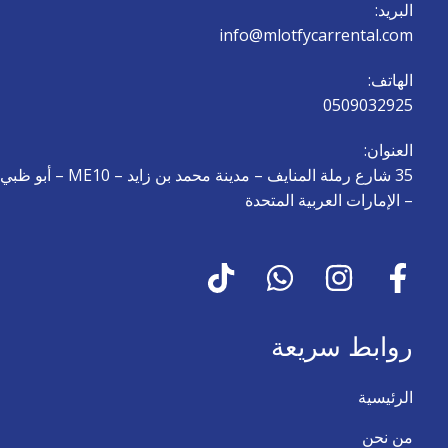
البريد:
info@mlotfycarrental.com
الهاتف:
0509032925
العنوان:
35 شارع رملة المنايف – مدينة محمد بن زايد – ME10 – أبو ظبي
– الإمارات العربية المتحدة
روابط سريعة
الرئيسية
من نحن