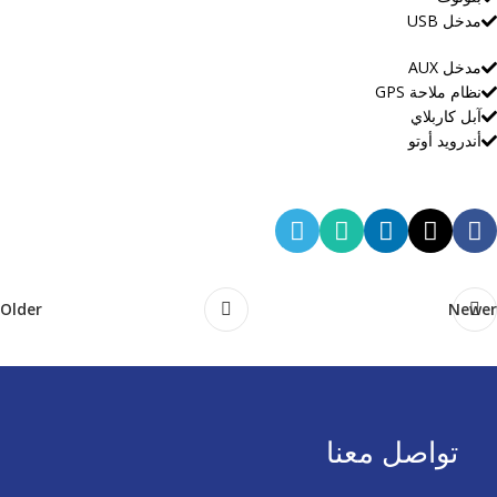
مدخل USB
مدخل AUX
نظام ملاحة GPS
آبل كاربلاي
أندرويد أوتو
Older
Newer
تواصل معنا