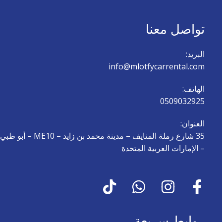
تواصل معنا
البريد:
info@mlotfycarrental.com
الهاتف:
0509032925
العنوان:
35 شارع رملة المنايف – مدينة محمد بن زايد – ME10 – أبو ظبي
– الإمارات العربية المتحدة
روابط سريعة