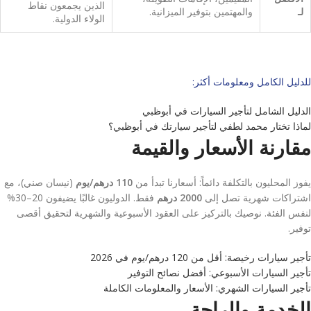
الذين يجمعون نقاط
لـ
والمهتمين بتوفير الميزانية.
الولاء الدولية.
للدليل الكامل ومعلومات أكثر:
الدليل الشامل لتأجير السيارات في أبوظبي
لماذا تختار محمد لطفي لتأجير سيارتك في أبوظبي؟
مقارنة الأسعار والقيمة
يفوز المحليون بالتكلفة دائماً: أسعارنا تبدأ من
110 درهم/يوم
(نيسان صني)، مع
اشتراكات شهرية تصل إلى
2000 درهم
فقط. الدوليون غالبًا يضيفون 20–30%
لنفس الفئة. نوصيك بالتركيز على العقود الأسبوعية والشهرية لتحقيق أقصى
توفير.
تأجير سيارات رخيصة: أقل من 120 درهم/يوم في 2026
تأجير السيارات الأسبوعي: أفضل نصائح التوفير
تأجير السيارات الشهري: الأسعار والمعلومات الكاملة
الخدمة والراحة